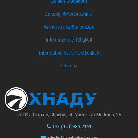
Zu den Studenten
Zeitung "Avtodorozhnik"
Антикорупційні заходи
Internationale Tätigkeit
Information der Öffentlichkeit
Sitemap
61002, Ukraine, Charkiw, st. Yaroslava Mudrogo, 25
+38 (050) 889-2151