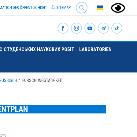
SEARCH
MATION DER ÖFFENTLICHKEIT
SITEMAP
 СТУДЕНСЬКИХ НАУКОВИХ РОБІТ
LABORATORIEN
 RUSSISCH
FORSCHUNGSTÄTIGKEIT
ENTPLAN