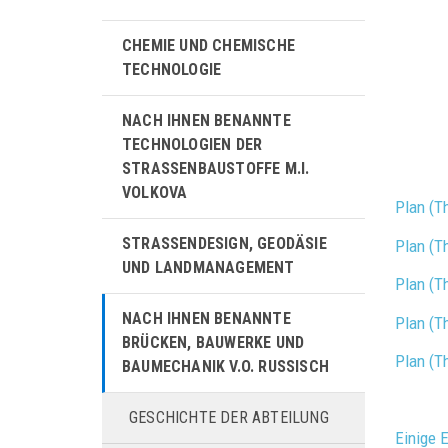
CHEMIE UND CHEMISCHE
TECHNOLOGIE
NACH IHNEN BENANNTE
TECHNOLOGIEN DER
STRASSENBAUSTOFFE M.I. V
OLKOVA
Plan (T
STRASSENDESIGN, GEODÄSIE U
Plan (T
ND LANDMANAGEMENT
Plan (T
NACH IHNEN BENANNTE
Plan (T
BRÜCKEN, BAUWERKE UND
Plan (T
BAUMECHANIK V.O. RUSSISCH
GESCHICHTE DER ABTEILUNG
Einige 