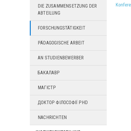
Konfere
DIE ZUSAMMENSETZUNG DER
ABTEILUNG
FORSCHUNGSTÄTIGKEIT
PÄDAGOGISCHE ARBEIT
AN STUDIENBEWERBER
БАКАЛАВР
МАГІСТР
ДОКТОР ФІЛОСОФІЇ PHD
NACHRICHTEN