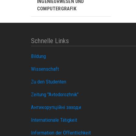
INGENIEURWESEN UND
COMPUTERGRAFIK
Schnelle Links
Bildung
Wissenschaft
Zu den Studenten
Zeitung "Avtodorozhnik"
Антикорупційні заходи
Internationale Tätigkeit
Information der Öffentlichkeit