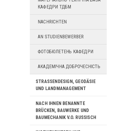
КАФЕДРИ ТДБМ
NACHRICHTEN
AN STUDIENBEWERBER
ФОТОБЮЛЕТЕНЬ КАФЕДРИ
АКАДЕМІЧНА ДОБРОЧЕСНІСТЬ
STRASSENDESIGN, GEODÄSIE U
ND LANDMANAGEMENT
NACH IHNEN BENANNTE
BRÜCKEN, BAUWERKE UND
BAUMECHANIK V.O. RUSSISCH