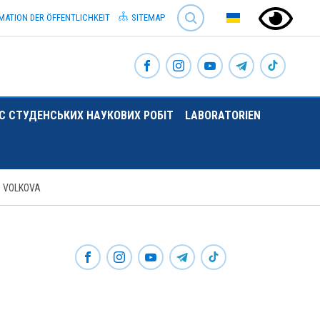
SEARCH
MATION DER ÖFFENTLICHKEIT
SITEMAP
 СТУДЕНСЬКИХ НАУКОВИХ РОБІТ
LABORATORIEN
 VOLKOVA