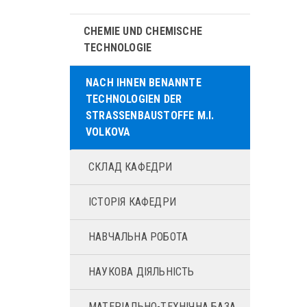
CHEMIE UND CHEMISCHE
TECHNOLOGIE
NACH IHNEN BENANNTE
TECHNOLOGIEN DER
STRASSENBAUSTOFFE M.I. V
OLKOVA
СКЛАД КАФЕДРИ
ІСТОРІЯ КАФЕДРИ
НАВЧАЛЬНА РОБОТА
НАУКОВА ДІЯЛЬНІСТЬ
МАТЕРІАЛЬНО-ТЕХНІЧНА БАЗА