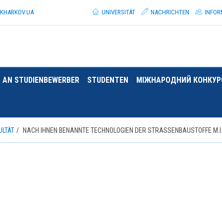
.KHARKOV.
UA
UNIVERSITÄT
NACHRICHTEN
INFOR
AN STUDIENBEWERBER
STUDENTEN
МІЖНАРОДНИЙ КОНКУРС
ULTÄT
NACH IHNEN BENANNTE TECHNOLOGIEN DER STRASSENBAUSTOFFE M.I.