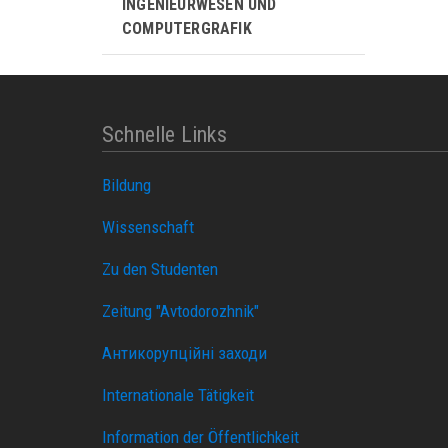
INGENIEURWESEN UND
COMPUTERGRAFIK
Schnelle Links
Bildung
Wissenschaft
Zu den Studenten
Zeitung "Avtodorozhnik"
Антикорупційні заходи
Internationale Tätigkeit
Information der Öffentlichkeit