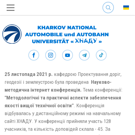
SEARCH
25 листопада 2021 р.
кафедрою Проектування доріг,
геодезії і землеустрою була проведена
Н
ауково-
методична інтернет конференція
.
Тема конференції:
"
Методологічні
та п
рактичні
аспекти забезпечення
якості вищої технічної освіти"
. Конференція
відбувалась у дистанційному режимі на навчальному
сайті ХНАДУ. У конференції прийняли участь 128
учасників, та кількість доповідей склала - 45. За