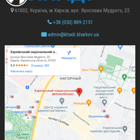
61002, Україна, м.Харків, вул. Ярослава Мудрого, 25
+38 (050) 889-2151
admin@
khadi.kharkov.
ua