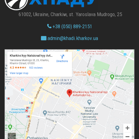
61002, Ukraine, Charkiw, st. Yaroslava Mudrogo, 25
+38 (050) 889-2151
admin@
khadi.kharkov.
ua