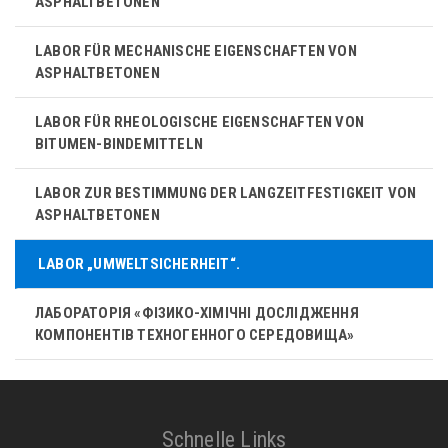
ASPHALTBETONEN
LABOR FÜR MECHANISCHE EIGENSCHAFTEN VON
ASPHALTBETONEN
LABOR FÜR RHEOLOGISCHE EIGENSCHAFTEN VON
BITUMEN-BINDEMITTELN
LABOR ZUR BESTIMMUNG DER LANGZEITFESTIGKEIT VON
ASPHALTBETONEN
LABOR „UMWELTSICHERHEIT“.
ЛАБОРАТОРІЯ «ФІЗИКО-ХІМІЧНІ ДОСЛІДЖЕННЯ
КОМПОНЕНТІВ ТЕХНОГЕННОГО СЕРЕДОВИЩА»
Schnelle Links