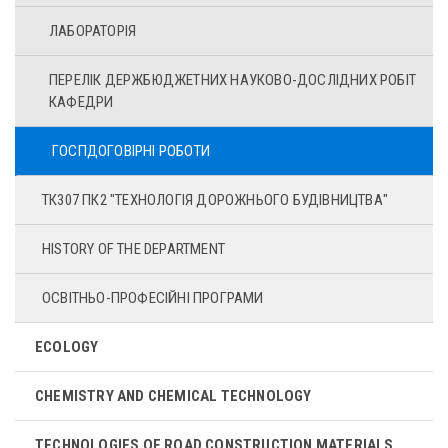
ЛАБОРАТОРІЯ
ПЕРЕЛІК ДЕРЖБЮДЖЕТНИХ НАУКОВО-ДОСЛІДНИХ РОБІТ
КАФЕДРИ
ГОСПДОГОВІРНІ РОБОТИ
ТК307 ПК2 "ТЕХНОЛОГІЯ ДОРОЖНЬОГО БУДІВНИЦТВА"
HISTORY OF THE DEPARTMENT
ОСВІТНЬО-ПРОФЕСІЙНІ ПРОГРАМИ
ECOLOGY
CHEMISTRY AND CHEMICAL TECHNOLOGY
TECHNOLOGIES OF ROAD CONSTRUCTION MATERIALS