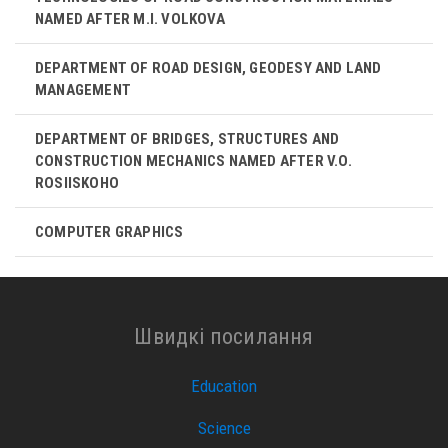
NAMED AFTER M.I. VOLKOVA
DEPARTMENT OF ROAD DESIGN, GEODESY AND LAND
MANAGEMENT
DEPARTMENT OF BRIDGES, STRUCTURES AND
CONSTRUCTION MECHANICS NAMED AFTER V.O.
ROSIISKOHO
COMPUTER GRAPHICS
Швидкі посилання
Education
Science