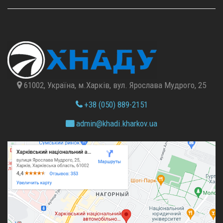
61002, Україна, м.Харків, вул. Ярослава Мудрого, 25
+38 (050) 889-2151
admin@
khadi.kharkov.
ua