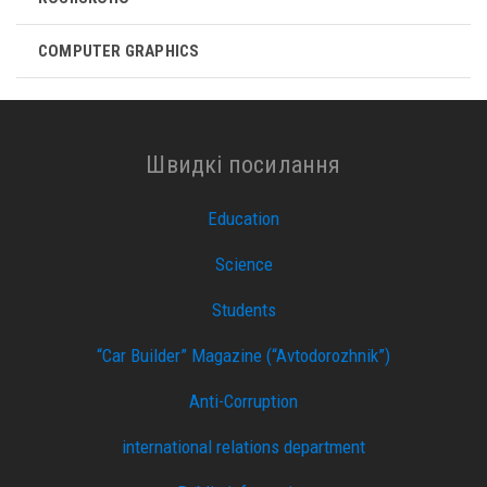
COMPUTER GRAPHICS
Швидкі посилання
Education
Science
Students
“Car Builder” Magazine (“Avtodorozhnik”)
Anti-Corruption
international relations department