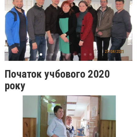
Початок учбового 2020
року