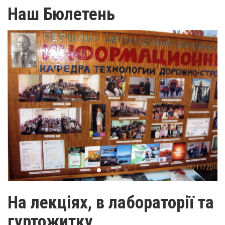
Наш Бюлетень
На лекціях, в лабораторії та
гуртожитку