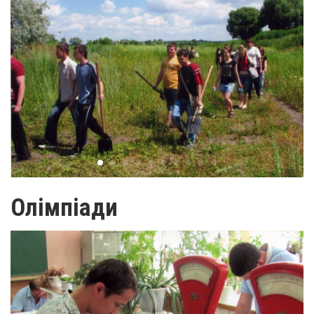
Олімпіади