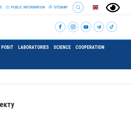
SEARCH
S
PUBLIC INFORMATION
SITEMAP
 РОБІТ
LABORATORIES
SCIENCE
COOPERATION
оекту