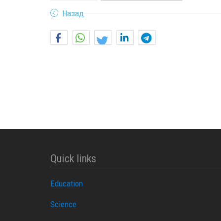
Назад
Quick links
Education
Science