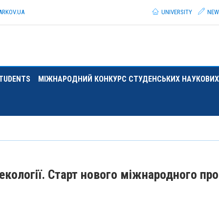
ARKOV.
UA
UNIVERSITY
NEW
TUDENTS
МІЖНАРОДНИЙ КОНКУРС СТУДЕНСЬКИХ НАУКОВИХ
кології. Старт нового міжнародного пр