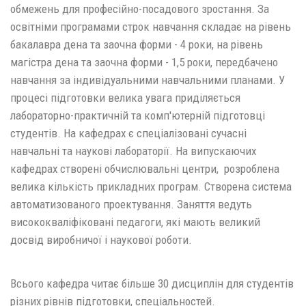
обмежень для професійно-посадового зростання. За
освітніми програмами строк навчання складає на рівень
бакалавра дена та заочна форми - 4 роки, на рівень
магістра дена та заочна форми - 1,5 роки, передбачено
навчання за індивідуальними навчальними планами. У
процесі підготовки велика увага приділяється
лабораторно-практичній та комп'ютерній підготовці
студентів. На кафедрах є спеціалізовані сучасні
навчальні та наукові лабораторії. На випускаючих
кафедрах створені обчислювальні центри, розроблена
велика кількість прикладних програм. Створена система
автоматизованого проектування. Заняття ведуть
висококваліфіковані педагоги, які мають великий
досвід виробничої і наукової роботи.
Всього кафедра читає більше 30 дисциплін для студентів
різних рівнів підготовки, спеціальностей.