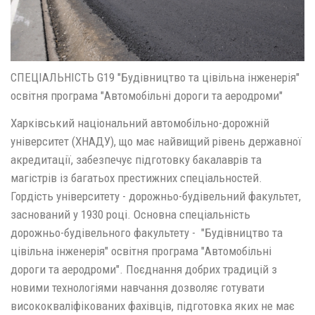
СПЕЦІАЛЬНІСТЬ G19 "Будівництво та цівільна інженерія"
освітня програма "Автомобільні дороги та аеродроми"
Харківський національний автомобільно-дорожній
університет (ХНАДУ), що має найвищий рівень державної
акредитації, забезпечує підготовку бакалаврів та
магістрів із багатьох престижних спеціальностей.
Гордість університету - дорожньо-будівельний факультет,
заснований у 1930 році. Основна спеціальність
дорожньо-будівельного факультету - "Будівництво та
цівільна інженерія" освітня програма "Автомобільні
дороги та аеродроми". Поєднання добрих традицій з
новими технологіями навчання дозволяє готувати
висококваліфікованих фахівців, підготовка яких не має