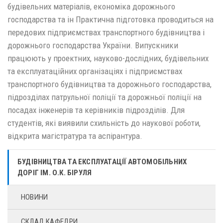
будівельних матеріалів, економіка дорожнього
господарства та ін Практична підготовка проводиться на
передових підприємствах транспортного будівництва і
дорожнього господарства України. Випускники
працюють у проектних, науково-дослідних, будівельних
та експлуатаційних організаціях і підприємствах
транспортного будівництва та дорожнього господарства,
підрозділах патрульної поліції та дорожньої поліції на
посадах інженерів та керівників підрозділів. Для
студентів, які виявили схильність до наукової роботи,
відкрита магістратура та аспірантура.
БУДІВНИЦТВА ТА ЕКСПЛУАТАЦІЇ АВТОМОБІЛЬНИХ
ДОРІГ ІМ. О.К. БІРУЛЯ
НОВИНИ
СКЛАД КАФЕДРИ