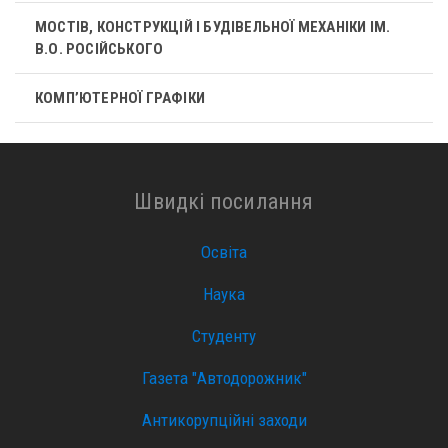
МОСТІВ, КОНСТРУКЦІЙ І БУДІВЕЛЬНОЇ МЕХАНІКИ ІМ.
В.О. РОСІЙСЬКОГО
КОМП’ЮТЕРНОЇ ГРАФІКИ
Швидкі посилання
Освіта
Наука
Студенту
Газета "Автодорожник"
Антикорупційні заходи