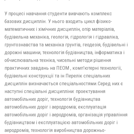
У процесі навчання студенти вивчають комплекс
базових дисциплін. У нього входить цикл фізико-
математичних і хімічних дисциплін, опір матеріалів,
будівельна механіка, геологія, гідрологія і гідравліка,
грунтознавства та механіка грунтів, геодезія, будівельні і
дорожні машини, технологія будівництва, інформатика і
обчислювальна техніка, чисельні методи рішення
практичних завдань на ПЕОМ , комп'ютерні технології,
будівельні конструкції та ін Перелік спеціальних
дисциплін визначається спеціальностями.Серед них є
наступні спеціальні дисципліни: проектування
автомобільних доріг, технологія будівництва
автомобільних доріг і аеродромів; експлуатація
автомобільних доріг і аеродромів, організація управління
будівництвом і експлуатацією автомобільних доріг і
аеродромів, технологія виробництва дорожньо-