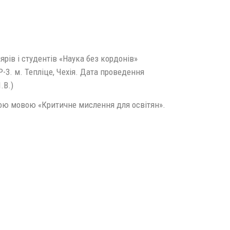
рів і студентів «Наука без кордонів»
-3. м. Тепліце, Чехія. Дата проведення
.В.)
кою мовою «Критичне мислення для освітян».