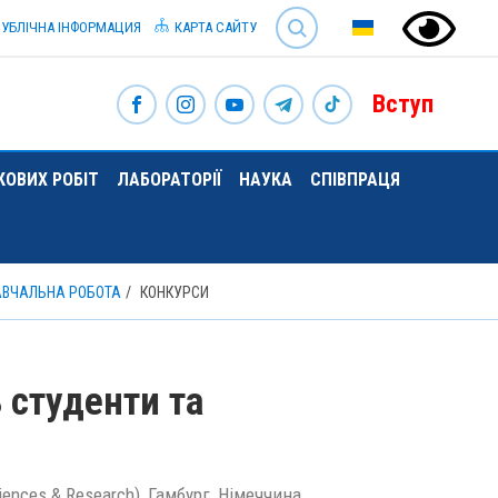
SEARCH
УБЛІЧНА ІНФОРМАЦИЯ
КАРТА САЙТУ
Вступ
ОВИХ РОБІТ
ЛАБОРАТОРІЇ
НАУКА
СПІВПРАЦЯ
АВЧАЛЬНА РОБОТА
КОНКУРСИ
 студенти та
nces & Research), Гамбург, Німеччина.