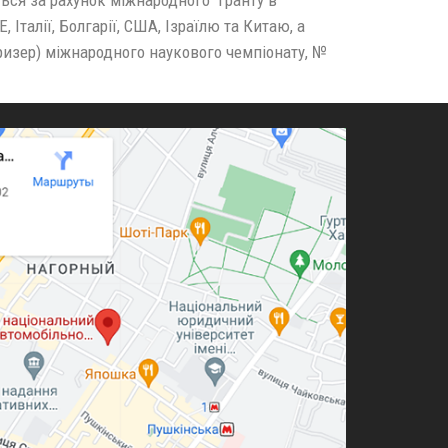
 Італії, Болгарії, США, Ізраїлю та Китаю, а
ризер) міжнародного наукового чемпіонату, №