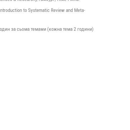
troduction to Systematic Review and Meta-
годин за сьома темами (кожна тема 2 години)