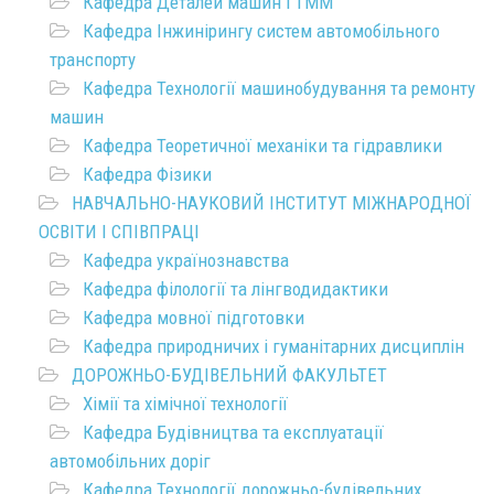
Кафедра Деталей машин і ТММ
Кафедра Інжинірингу систем автомобільного
транспорту
Кафедра Технології машинобудування та ремонту
машин
Кафедра Теоретичної механіки та гідравлики
Кафедра Фізики
НАВЧАЛЬНО-НАУКОВИЙ ІНСТИТУТ МІЖНАРОДНОЇ
ОСВІТИ І СПІВПРАЦІ
Кафедра українознавства
Кафедра філології та лінгводидактики
Кафедра мовної підготовки
Кафедра природничих і гуманітарних дисциплін
ДОРОЖНЬО-БУДІВЕЛЬНИЙ ФАКУЛЬТЕТ
Хімії та хімічної технології
Кафедра Будівництва та експлуатації
автомобільних доріг
Кафедра Технології дорожньо-будівельних