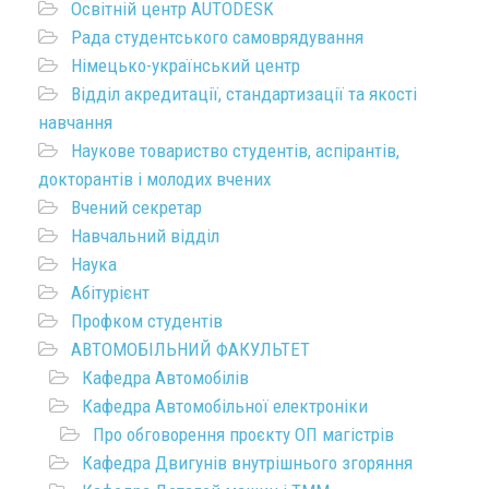
Освітній центр AUTODESK
Рада студентського самоврядування
Німецько-український центр
Відділ акредитації, стандартизації та якості
навчання
Наукове товариство студентів, аспірантів,
докторантів і молодих вчених
Вчений секретар
Навчальний відділ
Наука
Абітурієнт
Профком студентів
АВТОМОБІЛЬНИЙ ФАКУЛЬТЕТ
Кафедра Автомобілів
Кафедра Автомобільної електроніки
Про обговорення проєкту ОП магістрів
Кафедра Двигунів внутрішнього згоряння