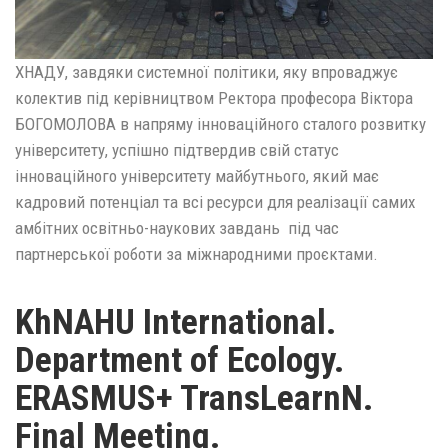
ХНАДУ, завдяки системної політики, яку впроваджує
колектив під керівництвом Ректора професора Віктора
БОГОМОЛОВА в напряму інноваційного сталого розвитку
університету, успішно підтвердив свій статус
інноваційного університету майбутнього, який має
кадровий потенціал та всі ресурси для реалізації самих
амбітних освітньо-наукових завдань під час
партнерської роботи за міжнародними проєктами.
KhNAHU International.
Department of Ecology.
ERASMUS+ TransLearnN.
Final Meeting.