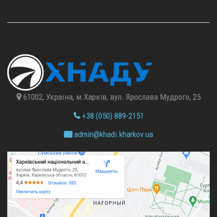
61002, Україна, м.Харків, вул. Ярослава Мудрого, 25
+38 (050) 889-2151
admin@
khadi.kharkov.
ua