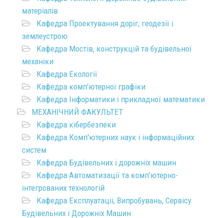
матеріалів
Кафедра Проектування доріг, геодезії і
землеустрою
Кафедра Мостів, конструкцій та будівельної
механіки
Кафедра Екології
Кафедра комп'ютерної графіки
Кафедра Інформатики і прикладної математики
МЕХАНІЧНИЙ ФАКУЛЬТЕТ
Кафедра кібербезпеки
Кафедра Комп'ютерних наук і інформаційних
систем
Кафедра Будівельних і дорожніх машин
Кафедра Автоматизації та комп’ютерно-
інтегрованих технологій
Кафедра Експлуатаціі, Випробувань, Сервісу
Будівельних і Дорожніх Машин