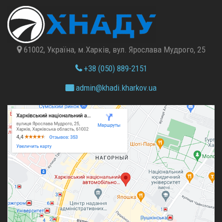
61002, Україна, м.Харків, вул. Ярослава Мудрого, 25
+38 (050) 889-2151
admin@
khadi.kharkov.
ua