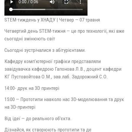
STEM-тиждень у ХНАДУ | Четвер — 07 травня
Четвертий день STEM-тижня — це про технології, які вже
сьогодні змінюють світ
Сьогодні зустрічалися з абітурієнтами.
Кафедру комп’ютерної графіки представляли
завідувачка кафедрою Гапонова Л.В., доцент кафедри
КГ Пустовойтова О.М., зав.лаб. Задорожний С.О.
14:00- друк на 3D принтері
15:00 — Прототипи навколо нас 3D-моделювання та друк
на 3D-принтері
Від ідеї — до реального об’єкта.
Дізнайся, як створюють прототипи та де