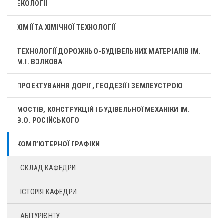
ЕКОЛОГІЇ
ХІМІЇ ТА ХІМІЧНОЇ ТЕХНОЛОГІЇ
ТЕХНОЛОГІЇ ДОРОЖНЬО-БУДІВЕЛЬНИХ МАТЕРІАЛІВ ІМ.
М.І. ВОЛКОВА
ПРОЕКТУВАННЯ ДОРІГ, ГЕОДЕЗІЇ І ЗЕМЛЕУСТРОЮ
МОСТІВ, КОНСТРУКЦІЙ І БУДІВЕЛЬНОЇ МЕХАНІКИ ІМ.
В.О. РОСІЙСЬКОГО
КОМП’ЮТЕРНОЇ ГРАФІКИ
СКЛАД КАФЕДРИ
ІСТОРІЯ КАФЕДРИ
АБІТУРІЄНТУ