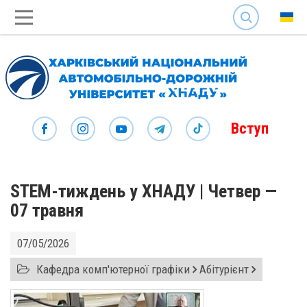
SEARCH
Вступ
STEM-тиждень у ХНАДУ | Четвер —
07 травня
07/05/2026
Кафедра комп'ютерної графіки
Абітурієнт