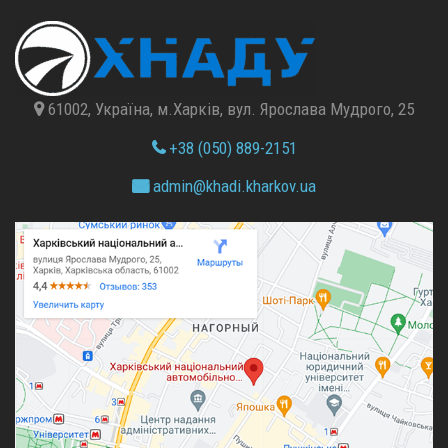
61002, Україна, м.Харків, вул. Ярослава Мудрого, 25
+38 (050) 889-2151
admin@
khadi.kharkov.
ua