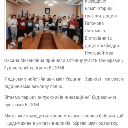
кафедрою
комп’ютерної
графіки, доцент
Гапонова
Людмила
Вікторівна та
доцент кафедри
Пустовойтова
Оксана Михайлівна прийняли активну участь тренерами у
будівельній програмі BLOOM!
У одному з найстійкіших міст України - Харкові - ми разом
відзначаємо важливу подію.
Вітаємо перших випускників інноваційної будівельної
програми BLOOM.
Місто, яке знаходиться зовсім поруч із зоною бойових дій
і щодня живе в умовах викликів, обрало шлях розвитку,