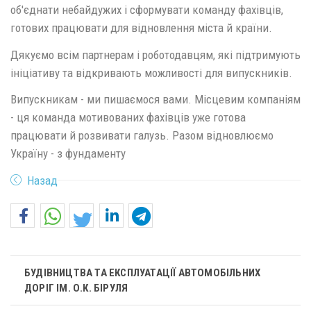
об'єднати небайдужих і сформувати команду фахівців,
готових працювати для відновлення міста й країни.
Дякуємо всім партнерам і роботодавцям, які підтримують
ініціативу та відкривають можливості для випускників.
Випускникам - ми пишаємося вами. Місцевим компаніям
- ця команда мотивованих фахівців уже готова
працювати й розвивати галузь. Разом відновлюємо
Україну - з фундаменту
Назад
БУДІВНИЦТВА ТА ЕКСПЛУАТАЦІЇ АВТОМОБІЛЬНИХ
ДОРІГ ІМ. О.К. БІРУЛЯ