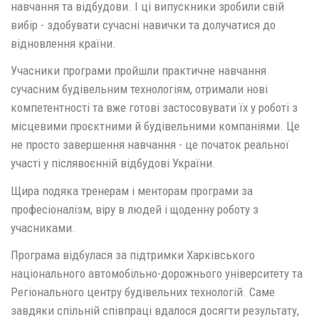
навчання та відбудови. І ці випускники зробили свій
вибір - здобувати сучасні навички та долучатися до
відновлення країни.
Учасники програми пройшли практичне навчання
сучасним будівельним технологіям, отримали нові
компетентності та вже готові застосовувати їх у роботі з
місцевими проєктними й будівельними компаніями. Це
не просто завершення навчання - це початок реальної
участі у післявоєнній відбудові України.
Щира подяка тренерам і менторам програми за
професіоналізм, віру в людей і щоденну роботу з
учасниками.
Програма відбулася за підтримки Харківського
національного автомобільно-дорожнього університету та
Регіонального центру будівельних технологій. Саме
завдяки спільній співпраці вдалося досягти результату,