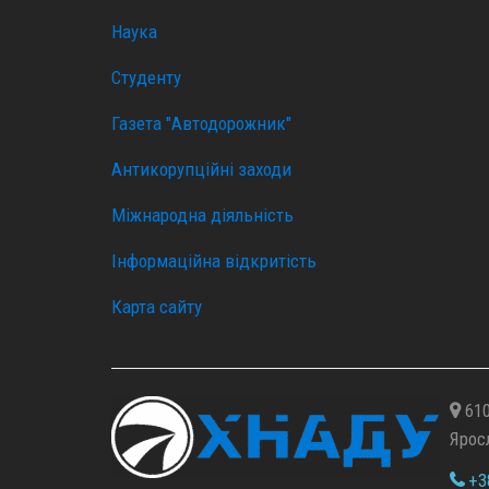
Наука
Студенту
Газета "Автодорожник"
Антикорупційні заходи
Міжнародна діяльність
Інформаційна відкритість
Карта сайту
610
Ярос
+38