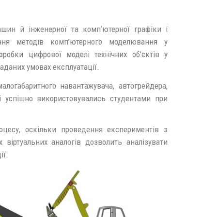
ашин й інженерної та комп’ютерної графіки і
ння методів комп’ютерного моделювання у
зробки цифрової моделі технічних об’єктів у
заданих умовах експлуатації.
алогабаритного навантажувача, автогрейдера,
лі успішно використовувались студентами при
оцесу, оскільки проведення експериментів з
віртуальних аналогів дозволить аналізувати
ії.