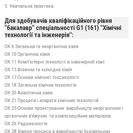
5. Навчальна практика.
Для здобувачів кваліфікаційного рівня
"бакалавр" спеціальності G1 (161) "Хімічні
технології та інженерія":
ОК 6 Загальна та неорганічна хімія
ОК 10 Органічна хімія
ОК 11 Комп’ютерні технології в інженерній хімії
ОК 15 Фізична та колоїдна хімія
ОК 17 Основи хімічної токсикології
ОК 18 Загальна хімічна технологія
ОК 20 Аналітична хімія
ОК 21 Процеси і апарати хімічних технологій
ОК 25 Основи проектування виробництв неорганічних і
органічних в'яжучих та композиційних матеріалів
ОК 26 Радіоекологія
ОК 28 Хімічні процеси в виробництві будівельних