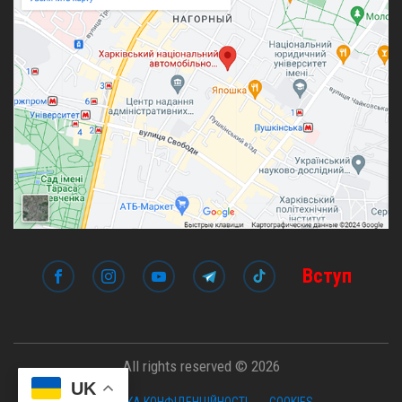
Вступ
All rights reserved © 2026
UK
ПОЛІТИКА КОНФІДЕНЦІЙНОСТІ
COOKIES