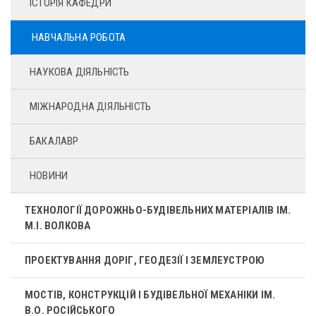
ІСТОРІЯ КАФЕДРИ
НАВЧАЛЬНА РОБОТА
НАУКОВА ДІЯЛЬНІСТЬ
МІЖНАРОДНА ДІЯЛЬНІСТЬ
БАКАЛАВР
НОВИНИ
ТЕХНОЛОГІЇ ДОРОЖНЬО-БУДІВЕЛЬНИХ МАТЕРІАЛІВ ІМ.
М.І. ВОЛКОВА
ПРОЕКТУВАННЯ ДОРІГ, ГЕОДЕЗІЇ І ЗЕМЛЕУСТРОЮ
МОСТІВ, КОНСТРУКЦІЙ І БУДІВЕЛЬНОЇ МЕХАНІКИ ІМ.
В.О. РОСІЙСЬКОГО