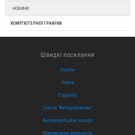
НОВИНИ
КОМП’ЮТЕРНОЇ ГРАФІКИ
Швидкі посилання
Освіта
Наука
Студенту
Газета "Автодорожник"
Антикорупційні заходи
Міжнародна діяльність