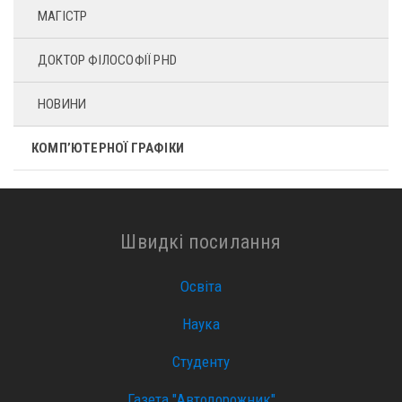
МАГІСТР
ДОКТОР ФІЛОСОФІЇ PHD
НОВИНИ
КОМП’ЮТЕРНОЇ ГРАФІКИ
Швидкі посилання
Освіта
Наука
Студенту
Газета "Автодорожник"