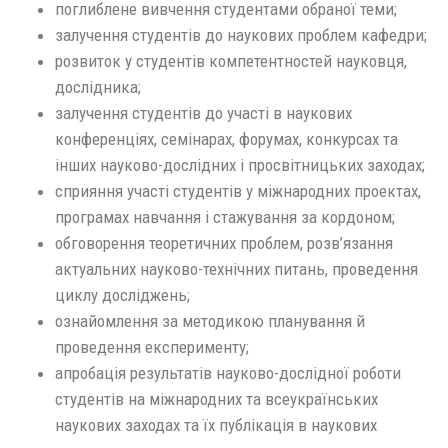
поглиблене вивчення студентами обраної теми;
залучення студентів до наукових проблем кафедри;
розвиток у студентів компетентностей науковця,
дослідника;
залучення студентів до участі в наукових
конференціях, семінарах, форумах, конкурсах та
інших науково-дослідних і просвітницьких заходах;
сприяння участі студентів у міжнародних проектах,
програмах навчання і стажування за кордоном;
обговорення теоретичних проблем, розв’язання
актуальних науково-технічних питань, проведення
циклу досліджень;
ознайомлення за методикою планування й
проведення експерименту;
апробація результатів науково-дослідної роботи
студентів на міжнародних та всеукраїнських
наукових заходах та їх публікація в наукових