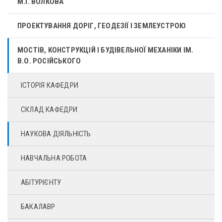
М.І. ВОЛКОВА
ПРОЕКТУВАННЯ ДОРІГ, ГЕОДЕЗІЇ І ЗЕМЛЕУСТРОЮ
МОСТІВ, КОНСТРУКЦІЙ І БУДІВЕЛЬНОЇ МЕХАНІКИ ІМ.
В.О. РОСІЙСЬКОГО
ІСТОРІЯ КАФЕДРИ
СКЛАД КАФЕДРИ
НАУКОВА ДІЯЛЬНІСТЬ
НАВЧАЛЬНА РОБОТА
АБІТУРІЄНТУ
БАКАЛАВР