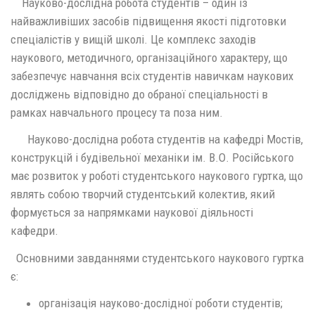
Науково-дослідна робота студентів – один із
найважливіших засобів підвищення якості підготовки
спеціалістів у вищій школі. Це комплекс заходів
наукового, методичного, організаційного характеру, що
забезпечує навчання всіх студентів навичкам наукових
досліджень відповідно до обраної спеціальності в
рамках навчального процесу та поза ним.
Науково-дослідна робота студентів на кафедрі Мостів,
конструкцій і будівельної механіки ім. В.О. Російського
має розвиток у роботі студентського наукового гуртка, що
являть собою творчий студентський колектив, який
формується за напрямками наукової діяльності
кафедри.
Основними завданнями студентського наукового гуртка
є:
організація науково-дослідної роботи студентів;