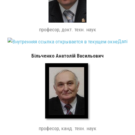
професор, докт. техн. наук
Далі
Більченко Анатолій Васильович
професор, канд. техн. наук