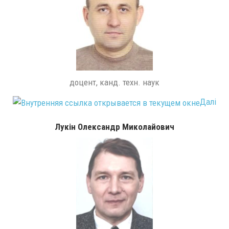
доцент, канд. техн. наук
Далі
Лукін Олександр Миколайович