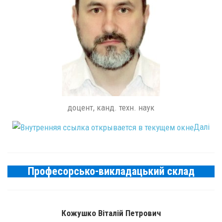
доцент, канд. техн. наук
Далі
Професорсько-викладацький склад
Кожушко Віталій Петрович