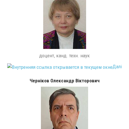
доцент, канд. техн. наук
Далі
Черніков Олександр Вікторович