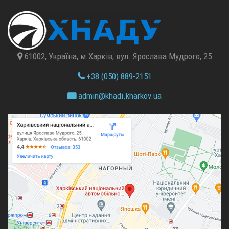
61002, Україна, м.Харків, вул. Ярослава Мудрого, 25
+38 (050) 889-2151
admin@
khadi.kharkov.
ua