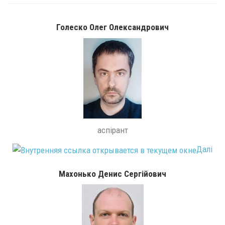
Голеско Олег Олександрович
аспірант
Далі
Махонько Денис Сергійович