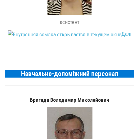
асистент
Далі
Навчально-допоміжний персонал
Бригада Володимир Миколайович