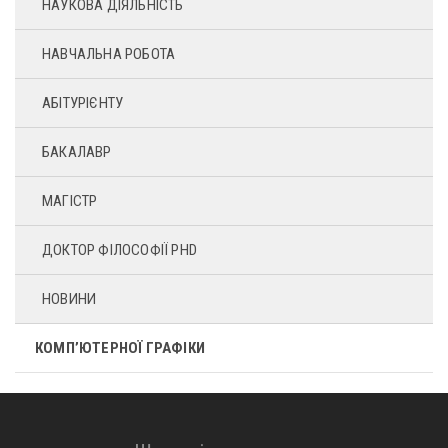
НАУКОВА ДІЯЛЬНІСТЬ
НАВЧАЛЬНА РОБОТА
АБІТУРІЄНТУ
БАКАЛАВР
МАГІСТР
ДОКТОР ФІЛОСОФІЇ PHD
НОВИНИ
КОМП’ЮТЕРНОЇ ГРАФІКИ