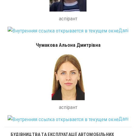
аспірант
Далі
Чумакова Альона Дмитрівна
аспірант
Далі
БУДІВНИЦТВА ТА ЕКСПЛУАТАЦІЇ АВТОМОБІЛЬНИХ