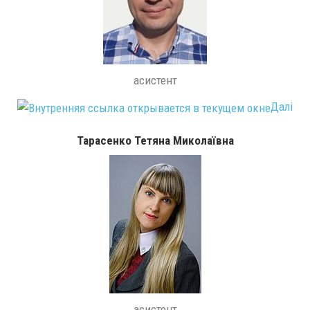
асистент
Далі
Тарасенко Тетяна Миколаївна
асистент