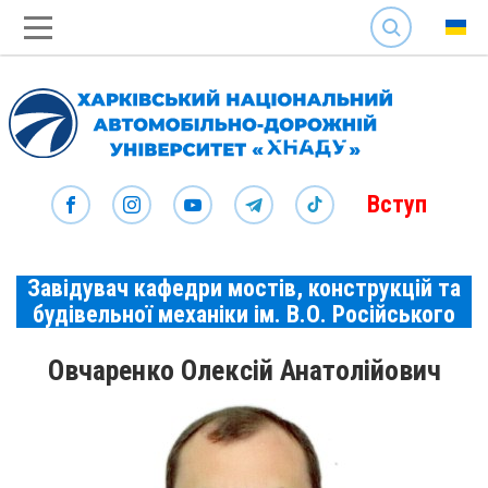
SEARCH
Вступ
Завідувач кафедри мостів, конструкцій та
будівельної механіки ім. В.О. Російського
Овчаренко Олексій Анатолійович