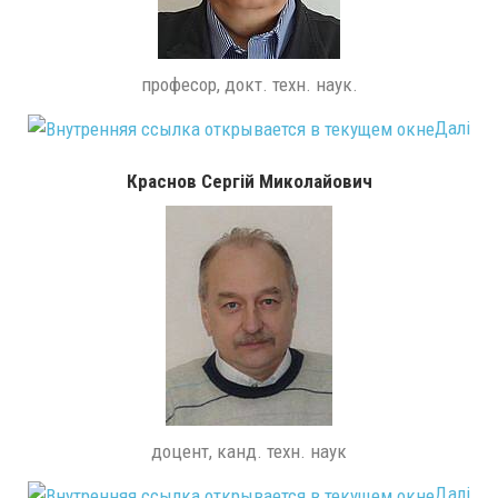
професор, докт. техн. наук.
Далі
Краснов Сергій Миколайович
доцент, канд. техн. наук
Далі