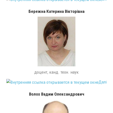
Бережна Катерина Вікторівна
доцент, канд. техн. наук
Далі
Волох Вадим Олександрович