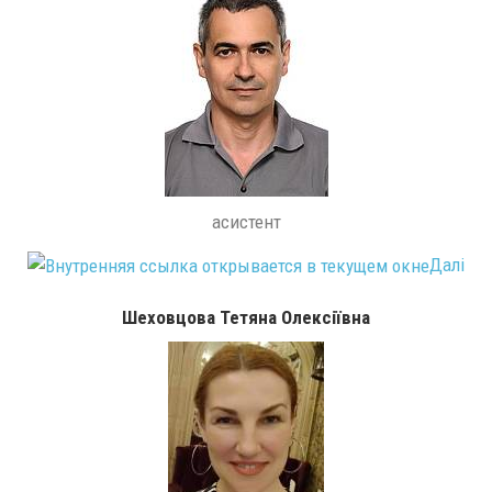
асистент
Далі
Шеховцова Тетяна Олексіївна