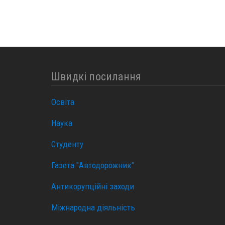
Швидкі посилання
Освіта
Наука
Студенту
Газета "Автодорожник"
Антикорупційні заходи
Міжнародна діяльність