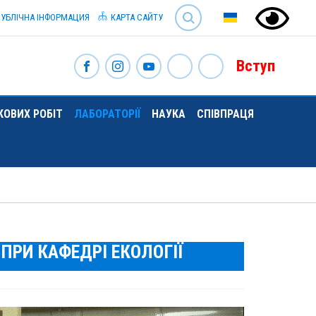
SEARCH
УБЛІЧНА ІНФОРМАЦИЯ
КАРТА САЙТУ
Вступ
ОВИХ РОБІТ
ЛАБОРАТОРІЇ
НАУКА
СПІВПРАЦЯ
ПРИ КАФЕДРІ ЕКОЛОГІЇ