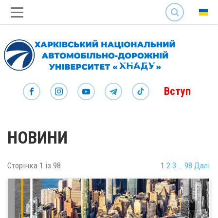
SEARCH
Вступ
НОВИНИ
Сторінка 1 із 98.
1
2
3
…
98
Далі