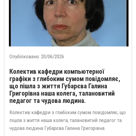
Опубліковано:
20/06/2026
Колектив кафедри компьютерної
графіки з глибоким сумом повідомляє,
що пішла з життя Губарєва Галина
Григорівна наша колега, талановитий
педагог та чудова людина.
Колектив кафедри з глибоким сумом повідомляє, що
пішла з життя наша колега, талановитий педагог та
чудова людина Губарєва Галина Григорівна.