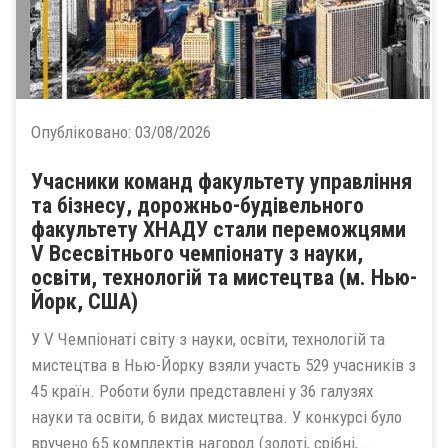
Опубліковано:
03/08/2026
Учасники команд факультету управління
та бізнесу, дорожньо-будівельного
факультету ХНАДУ стали переможцями
V Всесвітнього чемпіонату з науки,
освіти, технологій та мистецтва (м. Нью-
Йорк, США)
У V Чемпіонаті світу з науки, освіти, технологій та
мистецтва в Нью-Йорку взяли участь 529 учасників з
45 країн. Роботи були представлені у 36 галузях
науки та освіти, 6 видах мистецтва. У конкурсі було
вручено 65 комплектів нагород (золоті, срібні,...