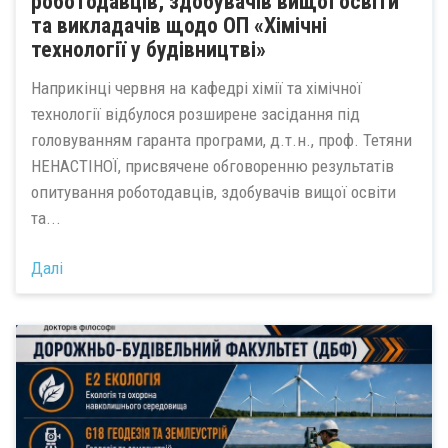
роботодавців, здобувачів вищої освіти
та викладачів щодо ОП «Хімічні
технології у будівництві»
Наприкінці червня на кафедрі хімії та хімічної
технології відбулося розширене засідання під
головуванням гаранта програми, д.т.н., проф. Тетяни
НЕНАСТІНОЇ, присвячене обговоренню результатів
опитування роботодавців, здобувачів вищої освіти
та...
Далі