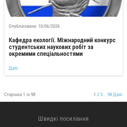
Опубліковано:
10/06/2026
Кафедра екології. Міжнародний конкурс
студентських наукових робіт за
окремими спеціальностями
Далі
Сторінка 1 із 98.
1
2
3
…
98
Далі
Швидкі посилання