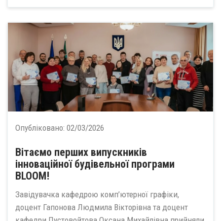
Опубліковано:
02/03/2026
Вітаємо перших випускників
інноваційної будівельної програми
BLOOM!
Завідувачка кафедрою комп’ютерної графіки,
доцент Гапонова Людмила Вікторівна та доцент
кафедри Пустовойтова Оксана Михайлівна прийняли