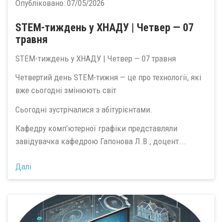
Опубліковано:
07/05/2026
STEM-тиждень у ХНАДУ | Четвер — 07
травня
STEM-тиждень у ХНАДУ | Четвер — 07 травня
Четвертий день STEM-тижня — це про технології, які
вже сьогодні змінюють світ
Сьогодні зустрічалися з абітурієнтами.
Кафедру комп’ютерної графіки представляли
завідувачка кафедрою Гапонова Л.В., доцент...
Далі