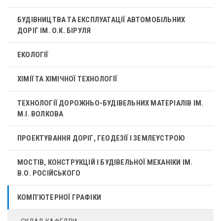
БУДІВНИЦТВА ТА ЕКСПЛУАТАЦІЇ АВТОМОБІЛЬНИХ
ДОРІГ ІМ. О.К. БІРУЛЯ
ЕКОЛОГІЇ
ХІМІЇ ТА ХІМІЧНОЇ ТЕХНОЛОГІЇ
ТЕХНОЛОГІЇ ДОРОЖНЬО-БУДІВЕЛЬНИХ МАТЕРІАЛІВ ІМ.
М.І. ВОЛКОВА
ПРОЕКТУВАННЯ ДОРІГ, ГЕОДЕЗІЇ І ЗЕМЛЕУСТРОЮ
МОСТІВ, КОНСТРУКЦІЙ І БУДІВЕЛЬНОЇ МЕХАНІКИ ІМ.
В.О. РОСІЙСЬКОГО
КОМП’ЮТЕРНОЇ ГРАФІКИ