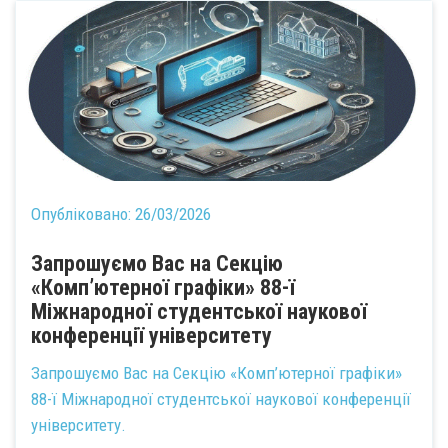
Опубліковано:
26/03/2026
Запрошуємо Вас на Секцію
«Комп’ютерної графіки» 88-ї
Міжнародної студентської наукової
конференції університету
Запрошуємо Вас на Секцію «Комп’ютерної графіки»
88-ї Міжнародної студентської наукової конференції
університету.