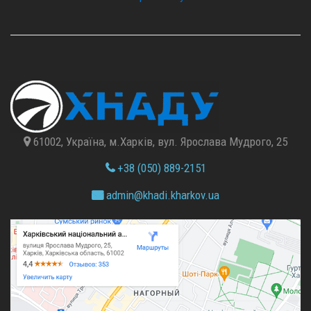
61002, Україна, м.Харків, вул. Ярослава Мудрого, 25
+38 (050) 889-2151
admin@
khadi.kharkov.
ua