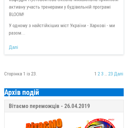
активну участь тренерами у будівельній програмі
BLOOM!
У одному з найстійкіших міст України - Харкові - ми
разом...
Далі
Сторінка 1 із 23.
1
2
3
…
23
Далі
Архів подій
Вітаємо переможців - 26.04.2019