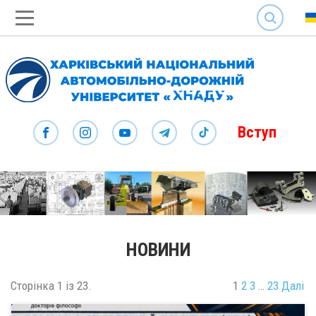
SEARCH
Вступ
НОВИНИ
Сторінка 1 із 23.
1
2
3
…
23
Далі