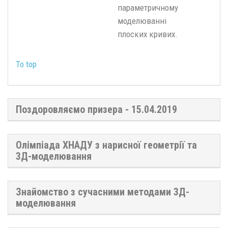
параметричному
моделюванні
плоских кривих.
To top
Поздоровляємо призера - 15.04.2019
Олімпіада ХНАДУ з нарисної геометрії та
3Д-моделювання
Знайомство з сучасними методами 3Д-
моделювання