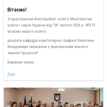
Вітаємо!
Згідно рішення Атестаційної колегії Міністерства
освіти і науки України від "26" лютого 2026 р. №375
вітаємо нашого колегу:
доцента кафедри комп'ютерної графіки Олексина
Володимира Івановича з присвоєнням вченого
звання *доцента*
Бажаємо нових...
Далі