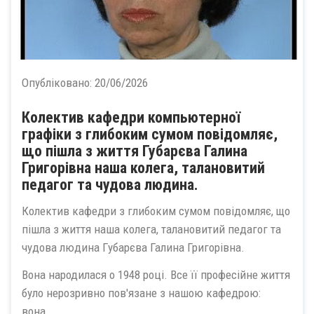
Опубліковано:
20/06/2026
Колектив кафедри компьютерної
графіки з глибоким сумом повідомляє,
що пішла з життя Губарєва Галина
Григорівна наша колега, талановитий
педагог та чудова людина.
Колектив кафедри з глибоким сумом повідомляє, що
пішла з життя наша колега, талановитий педагог та
чудова людина Губарєва Галина Григорівна.
Вона народилася о 1948 році. Все її професійне життя
було нерозривно пов'язане з нашою кафедрою:
вона...