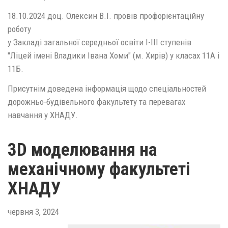
18.10.2024 доц. Олексин В.І. провів профорієнтаційну
роботу
у Закладі загальної середньої освіти І-ІІІ ступенів
"Ліцей імені Владики Івана Хоми" (м. Хирів) у класах 11А і
11Б.
Присутнім доведена інформація щодо спеціальностей
дорожньо-будівельного факультету та перевагах
навчання у ХНАДУ.
3D моделювання на
механічному факультеті
ХНАДУ
червня 3, 2024