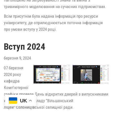
тривимірного моделювання на сучасних підприємствах.
Всім присутнім була надана інформація про ресурси
університету, де оприлюднюється поточна інформація
про умови вступу у 2024 році.
Вступ 2024
березня 9, 2024
07 березня
2024 року
кафедра
Комп’ютерної
графіки провела День відкритих дверей з випускниками
UK
комунального закладу “Вільшанський
ліцей” Солоницівської селищної ради.