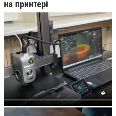
на принтері