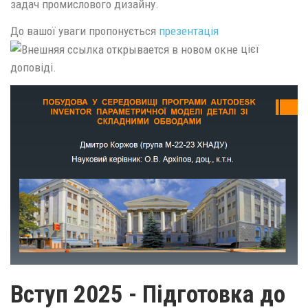
задач промислового дизайну.
До вашої уваги пропонується
презентація
цієї
доповіді.
Вступ 2025 - Підготовка до