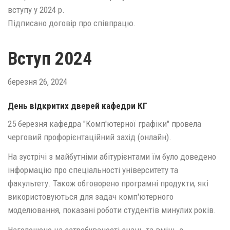
вступу у 2024 р.
Підписано договір про співпрацю.
Вступ 2024
березня 26, 2024
День відкритих дверей кафедри КГ
25 березня кафедра "Комп'ютерної графіки" провела
черговий профорієнтаційний захід (онлайн).
На зустрічі з майбутніми абітурієнтами їм було доведено
інформацію про спеціальності університету та
факультету. Також обговорено програмні продукти, які
використовуються для задач комп'ютерного
моделювання, показані роботи студентів минулих років.
Наголошено на затребуваності знань та вмінь з