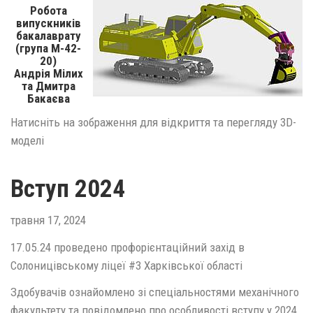
Робота
випускників
бакалаврату
(група М-42-
20)
Андрія Мілих
та Дмитра
Бакаєва
Натисніть на зображення для відкриття та перегляду 3D-
моделі
Вступ 2024
травня 17, 2024
17.05.24 проведено профорієнтаційний захід в
Солоницівському ліцеї #3 Харківської області
Здобувачів ознайомлено зі спеціальностями механічного
факультету та повідомлено про особливості вступу у 2024