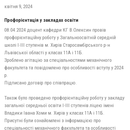
квітня 9, 2024
Профорієнтація у закладах освіти
08.04.2024 доцент кафедри КГ В.Олексин провів
профорієнтаційну роботу у Загальноосвітній середній
школі І-ІІІ ступенів м. Хирів Старосамбірського р-н
Львівської області у класах 11А і 11Б.
Зроблено агітацію за спеціальностями механічного
факультета та повідомлено про особливості вступу у 2024
р.
Підписано договір про співпрацю.
Також було проведено профорієнтаційну роботу у закладу
загальної середньої освіти І-ІІІ ступенів ліцею імені
Владики Івана Хоми м. Хирів у класах 11А і 11Б.
Присутні були ознайомлені з інформацією про
спеціальності механічного факультета та особливості