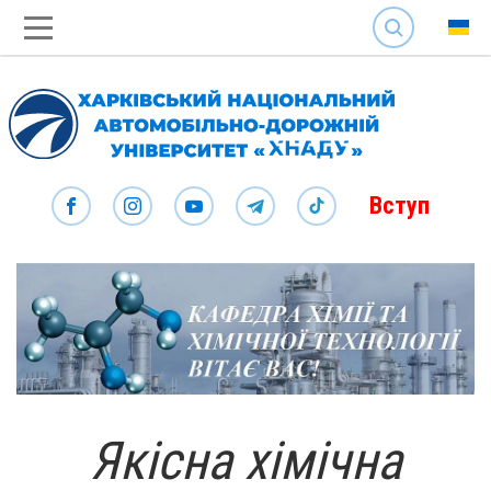
SEARCH
Вступ
Якісна хімічна