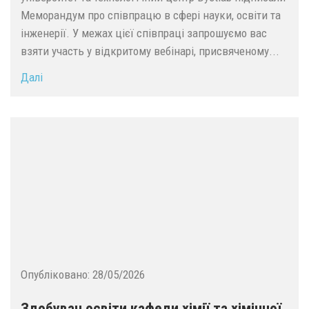
Меморандум про співпрацю в сфері науки, освіти та
інженерії. У межах цієї співпраці запрошуємо вас
взяти участь у відкритому вебінарі, присвяченому...
Далі
Опубліковано:
28/05/2026
Здобувач освіти кафеди хімії та хімічної