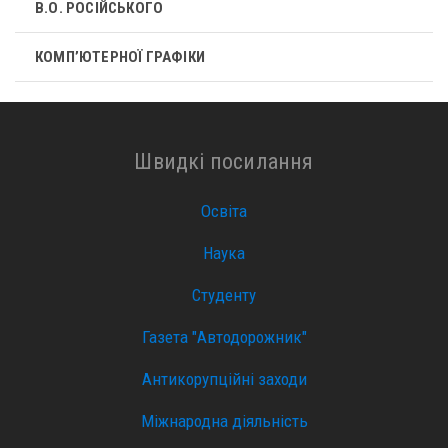
В.О. РОСІЙСЬКОГО
КОМП’ЮТЕРНОЇ ГРАФІКИ
Швидкі посилання
Освіта
Наука
Студенту
Газета "Автодорожник"
Антикорупційні заходи
Міжнародна діяльність