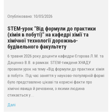
Опубліковано:
10/05/2026
STEM-урок "Від формули до практики
(хімія в побуті)" на кафедрі хімії та
хімічної технології дорожньо-
будівельного факультету
6 травня 2026 року доценти кафедри Єгорова Л.М. та
Даценко В.В. в рамках STEM-тижденя ХНАДУ
провели урок на тему «Від формули до практики: хімія
в побуті». Під час заняття у науково-популярній формі
було представлено цікаві та корисні факти про
хімічні явища й речовини, з якими людина
стикається у...
Далі