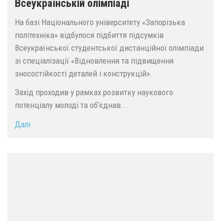
Всеукраїнській олімпіаді
На базі Національного університету «Запорізька
політехніка» відбулося підбиття підсумків
Всеукраїнської студентської дистанційної олімпіади
зі спеціалізації «Відновлення та підвищення
зносостійкості деталей і конструкцій».
Захід проходив у рамках розвитку наукового
потенціалу молоді та об’єднав...
Далі