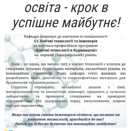
освіта - крок в
успішне майбутнє!