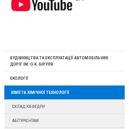
БУДІВНИЦТВА ТА ЕКСПЛУАТАЦІЇ АВТОМОБІЛЬНИХ
ДОРІГ ІМ. О.К. БІРУЛЯ
ЕКОЛОГІЇ
ХІМІЇ ТА ХІМІЧНОЇ ТЕХНОЛОГІЇ
СКЛАД КАФЕДРИ
АБІТУРІЄНТАМ