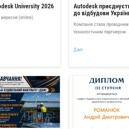
desk University 2026
Autodesk приєднуєт
до відбудови Україн
 вересня (online)
Компанія стала провідним
технологічним партнером..
Далі