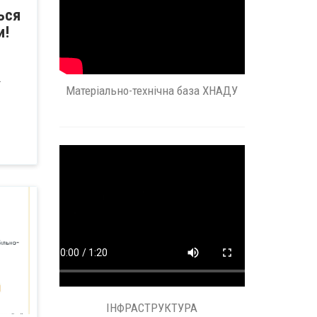
ься
и!
.
Матеріально-технічна база ХНАДУ
ІНФРАСТРУКТУРА