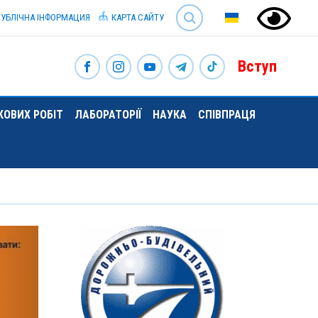
SEARCH
УБЛІЧНА ІНФОРМАЦИЯ
КАРТА САЙТУ
Вступ
ОВИХ РОБІТ
ЛАБОРАТОРІЇ
НАУКА
СПІВПРАЦЯ