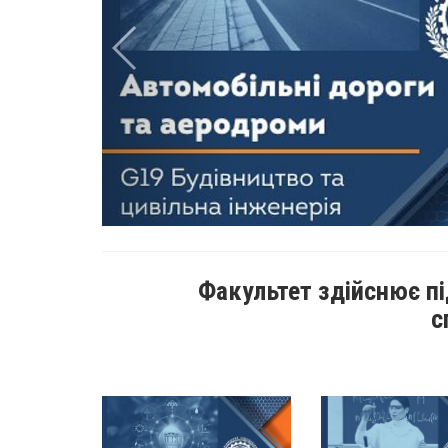
Факультет здійснює пі
с