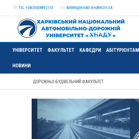
TEL:+38(050)889-2151
ADMIN@
KHADI.KHARKOV.
UA
УНІВЕРСИТЕТ
ФАКУЛЬТЕТ
КАФЕДРИ
АБІТУРІЄНТАМ
НОВИНИ
ДОРОЖНЬО-БУДІВЕЛЬНИЙ ФАКУЛЬТЕТ