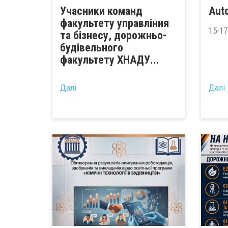
Учасники команд
Auto
факультету управління
15-17
та бізнесу, дорожньо-
будівельного
факультету ХНАДУ...
Далі
Далі