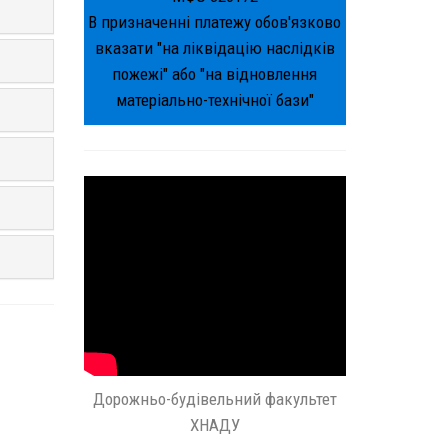
В призначенні платежу обов'язково
вказати "на ліквідацію наслідків
пожежі" або "на відновлення
матеріально-технічної бази"
Дорожньо-будівельний факультет
ХНАДУ