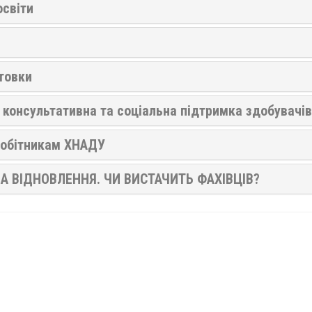
світи
отовки
, консультативна та соціальна підтримка здобувачів
робітникам ХНАДУ
А ВІДНОВЛЕННЯ. ЧИ ВИСТАЧИТЬ ФАХІВЦІВ?